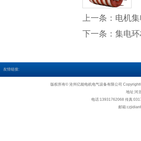
上一条：
电机集
下一条：
集电环
友情链接
:
版权所有© 沧州亿能电机电气设备有限公司 Copyright©2018h
地址:
河
电话:13931762068 传真:031
邮箱:
czjidi