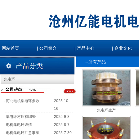
|
|
|
网站首页
公司简介
产品中心
企业文化
--所有产品
集电环
·
河北电机集电环参数
2025-10-
16
集电环生产
·
集电环材质有哪些
2025-9-8
·
电机集电环详情
2025-8-7
·
电机集电环注意事项
2025-7-30